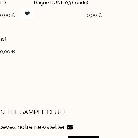
le)
Bague DUNE 03 (ronde)
EN BOUTIQUE
0,00
€
0,00
€
ne)
0,00
€
IN THE SAMPLE CLUB!
cevez notre newsletter