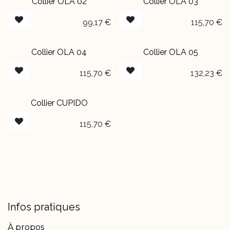
Collier OLA 02
Collier OLA 03
99,17
€
115,70
€
Collier OLA 04
Collier OLA 05
115,70
€
132,23
€
Collier CUPIDO
115,70
€
Infos pratiques
À propos