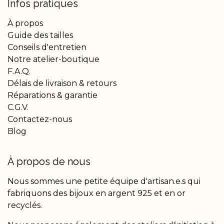
Infos pratiques
À propos
Guide des tailles
Conseils d'entretien
Notre atelier-boutique
F.A.Q.
Délais de livraison & retours
Réparations & garantie
C.G.V.
Contactez-nous
Blog
À propos de nous
Nous sommes une petite équipe d'artisan.e.s qui
fabriquons des bijoux en argent 925 et en or
recyclés.