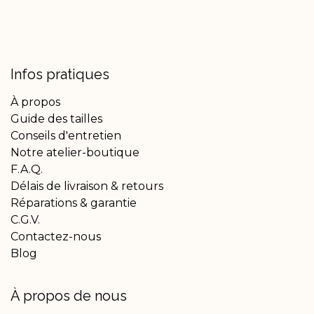
Infos pratiques
À propos
Guide des tailles
Conseils d'entretien
Notre atelier-boutique
F.A.Q.
Délais de livraison & retours
Réparations & garantie
C.G.V.
Contactez-nous
Blog
À propos de nous