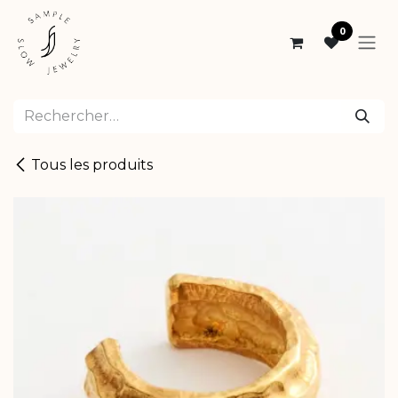
Se rendre au contenu
0
Tous les produits