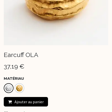
Earcuff OLA
37,19
€
MATÉRIAU
Ajouter au panier