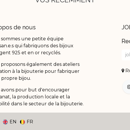
opos de nous
JO
 sommes une petite équipe
Re
isan.e.s qui fabriquons des bijoux
gent 925 et en or recyclés.
proposons également des ateliers
Ru
tiation à la bijouterie pour fabriquer
 propre bijou.
 avons pour but d'encourager
isanat, la production locale et la
ilité dans le secteur de la bijouterie.
EN
FR