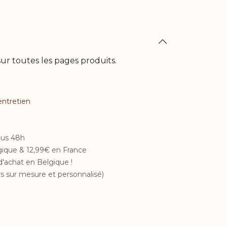
ur toutes les pages produits.
entretien​
ous 48h
lgique & 12,99€ en France
d'achat en Belgique !
s sur mesure et personnalisé)