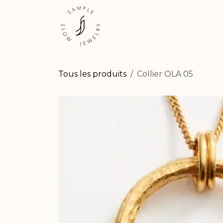
Se rendre au contenu
ESHOP
EXPÉRIENCES
Tous les produits
Collier OLA 05