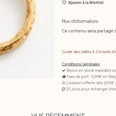
Ajouter à la Wishlist
Plus d'informations
Ce contenu sera partagé s
Guide des tailles
&
Conseils d'
Conditions générales
Bijoux en stock expédiés s
Frais de port : 5,99€ en Be
Livraison offerte dès 200€ 
30 jours pour échanger (hor
VUS RÉCEMMENT