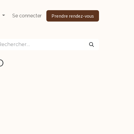
Se connecter
Prendre rendez-vous
O