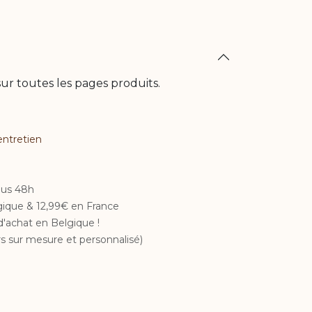
ur toutes les pages produits.
entretien​
ous 48h
lgique & 12,99€ en France
d'achat en Belgique !
s sur mesure et personnalisé)