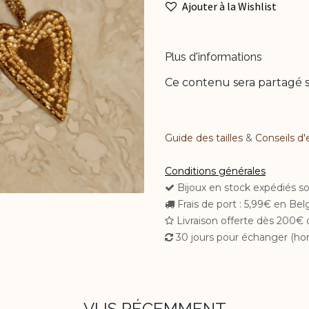
Ajouter à la Wishlist
Plus d'informations
Ce contenu sera partagé s
Guide des tailles
&
Conseils d'
Conditions générales
Bijoux en stock expédiés s
Frais de port : 5,99€ en Be
Livraison offerte dès 200€ 
30 jours pour échanger (hor
VUS RÉCEMMENT