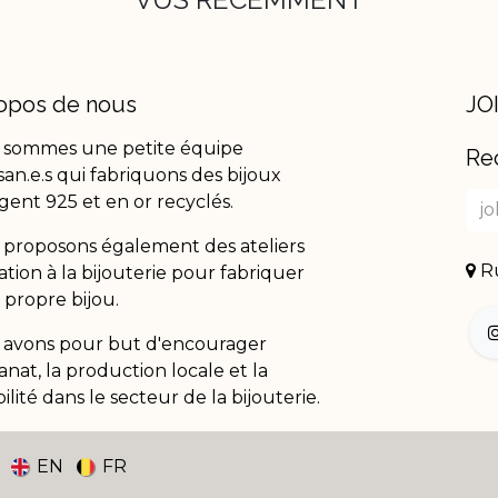
opos de nous
JO
 sommes une petite équipe
Re
isan.e.s qui fabriquons des bijoux
gent 925 et en or recyclés.
proposons également des ateliers
Ru
tiation à la bijouterie pour fabriquer
 propre bijou.
 avons pour but d'encourager
isanat, la production locale et la
ilité dans le secteur de la bijouterie.
EN
FR