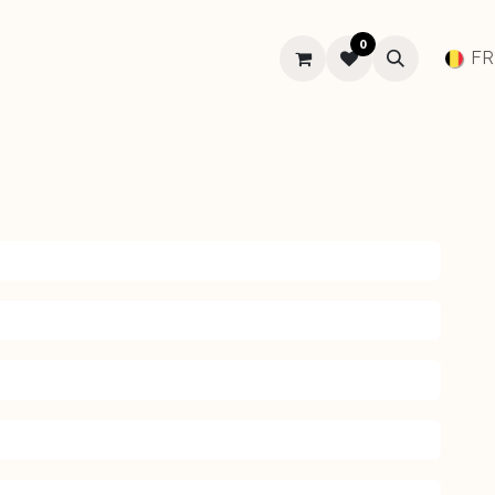
0
SUR-MESURE
MARIAGE
À PROPOS
Aide
FR