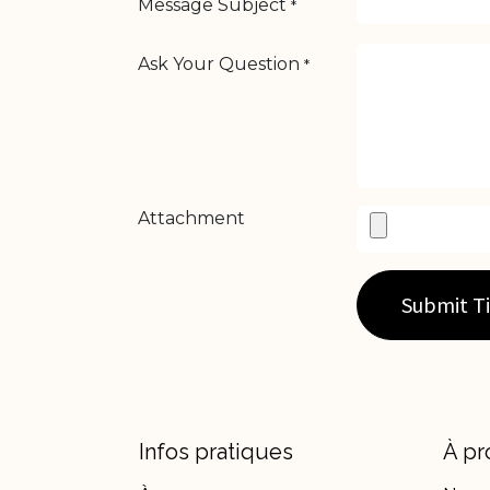
Message Subject
*
Ask Your Question
*
Attachment
Submit T
Infos pratiques
À pr