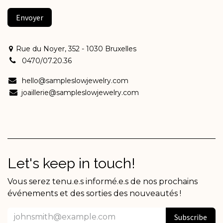
Envoyer
Rue du Noyer, 352 - 1030 Bruxelles
0470/07.20.36
hello@sampleslowjewelry.com
joaillerie@sampleslowjewelry.com
Let's keep in touch!
Vous serez tenu.e.s informé.e.s de nos prochains
événements et des sorties des nouveautés !
Subscribe