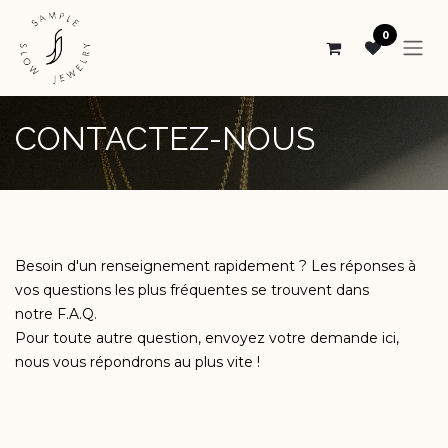
Skip to Content
0
CONTACTEZ-NOUS
Besoin d'un renseignement rapidement ? Les réponses à
vos questions les plus fréquentes se trouvent dans
notre
F.A.Q.
Pour toute autre question, envoyez votre demande ici,
nous vous répondrons au plus vite !