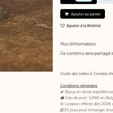
Ajouter au panier
Ajouter à la Wishlist
Plus d'informations
Ce contenu sera partagé s
Guide des tailles
&
Conseils d'
Conditions générales
Bijoux en stock expédiés s
Frais de port : 5,99€ en Be
Livraison offerte dès 200€ 
30 jours pour échanger (hor