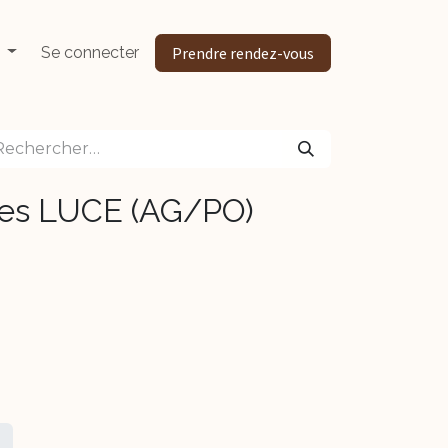
Se connecter
Prendre rendez-vous
lles LUCE (AG/PO)