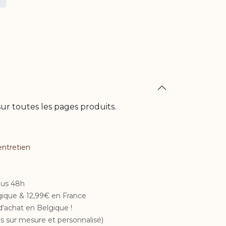
ur toutes les pages produits.
entretien​
ous 48h
lgique & 12,99€ en France
d'achat en Belgique !
s sur mesure et personnalisé)