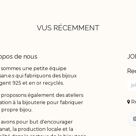
VUS RÉCEMMENT
opos de nous
JO
 sommes une petite équipe
Re
isan.e.s qui fabriquons des bijoux
gent 925 et en or recyclés.
proposons également des ateliers
Ru
tiation à la bijouterie pour fabriquer
 propre bijou.
 avons pour but d'encourager
isanat, la production locale et la