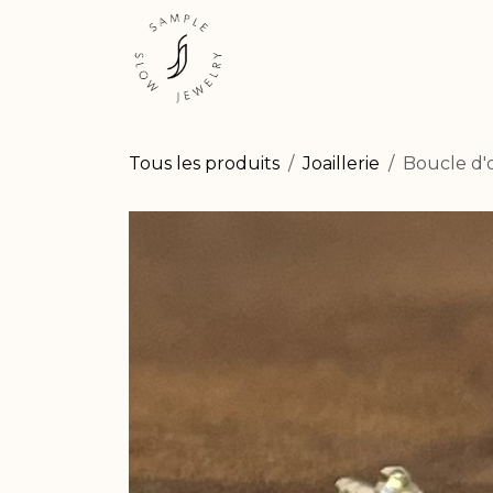
Se rendre au contenu
ESHOP
EXPÉRIENCES
Tous les produits
Joaillerie
Boucle d'